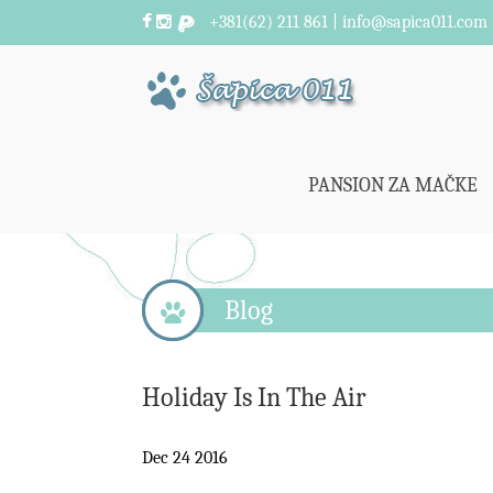
+381(62) 211 861 | info@sapica011.com
PANSION ZA MAČKE
Blog
Holiday Is In The Air
Dec 24 2016