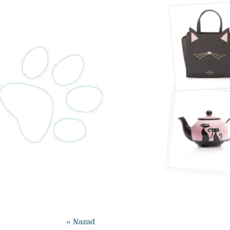
« Nazad