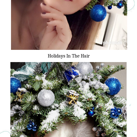
Holidays In The Hair